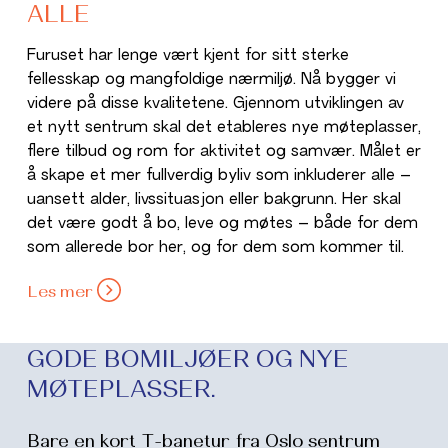
ALLE
Furuset har lenge vært kjent for sitt sterke
fellesskap og mangfoldige nærmiljø. Nå bygger vi
videre på disse kvalitetene. Gjennom utviklingen av
et nytt sentrum skal det etableres nye møteplasser,
flere tilbud og rom for aktivitet og samvær. Målet er
å skape et mer fullverdig byliv som inkluderer alle –
uansett alder, livssituasjon eller bakgrunn. Her skal
det være godt å bo, leve og møtes – både for dem
som allerede bor her, og for dem som kommer til.
Les mer
GODE BOMILJØER OG NYE
MØTEPLASSER.
Bare en kort T-banetur fra Oslo sentrum