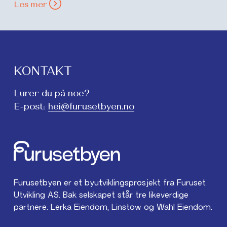
Les mer
KONTAKT
Lurer du på noe?
E-post:
hei@furusetbyen.no
Furusetbyen
Furusetbyen er et byutviklingsprosjekt fra Furuset
Utvikling AS. Bak selskapet står tre likeverdige
partnere. Lerka Eiendom, Linstow og Wahl Eiendom.