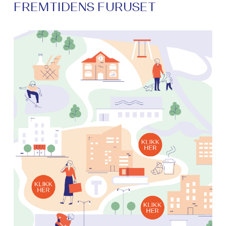
FREMTIDENS FURUSET